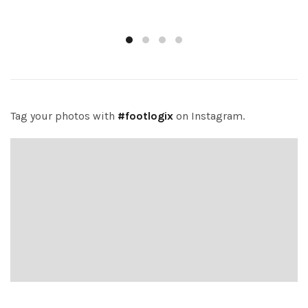
Tag your photos with
#footlogix
on Instagram.