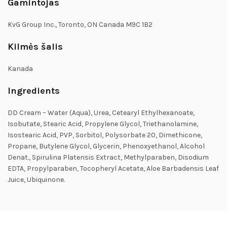
Gamintojas
KvG Group Inc., Toronto, ON Canada M9C 1B2
Kilmės šalis
Kanada
Ingredients
DD Cream – Water (Aqua), Urea, Cetearyl Ethylhexanoate,
Isobutate, Stearic Acid, Propylene Glycol, Triethanolamine,
Isostearic Acid, PVP, Sorbitol, Polysorbate 20, Dimethicone,
Propane, Butylene Glycol, Glycerin, Phenoxyethanol, Alcohol
Denat., Spirulina Platensis Extract, Methylparaben, Disodium
EDTA, Propylparaben, Tocopheryl Acetate, Aloe Barbadensis Leaf
Juice, Ubiquinone.