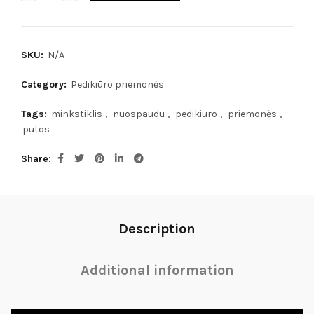
SKU:
N/A
Category:
Pedikiūro priemonės
Tags:
minkstiklis
,
nuospaudu
,
pedikiūro
,
priemonės
,
putos
Share
Description
Additional information