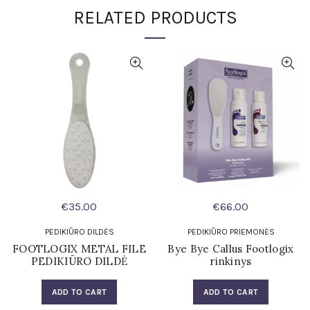
RELATED PRODUCTS
€
35.00
€
66.00
PEDIKIŪRO DILDĖS
PEDIKIŪRO PRIEMONĖS
FOOTLOGIX METAL FILE
Bye Bye Callus Footlogix
PEDIKIŪRO DILDĖ
rinkinys
ADD TO CART
ADD TO CART