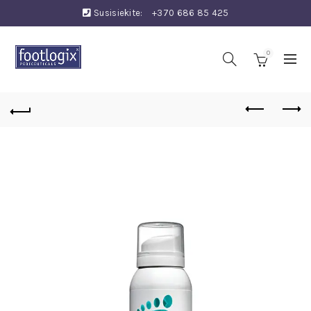
Susisiekite:
+370 686 85 425
0