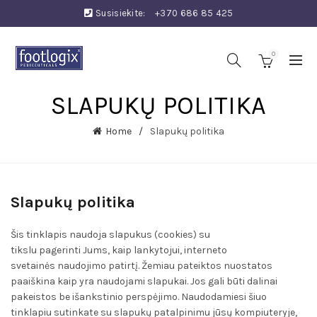
Susisiekite:
+370 686 85 425
0
SLAPUKŲ POLITIKA
Home
Slapukų politika
Slapukų politika
Šis tinklapis naudoja slapukus (cookies) su
tikslu pagerinti Jums, kaip lankytojui, interneto
svetainės naudojimo patirtį. Žemiau pateiktos nuostatos
paaiškina kaip yra naudojami slapukai. Jos gali būti dalinai
pakeistos be išankstinio perspėjimo. Naudodamiesi šiuo
tinklapiu sutinkate su slapukų patalpinimu jūsų kompiuteryje,