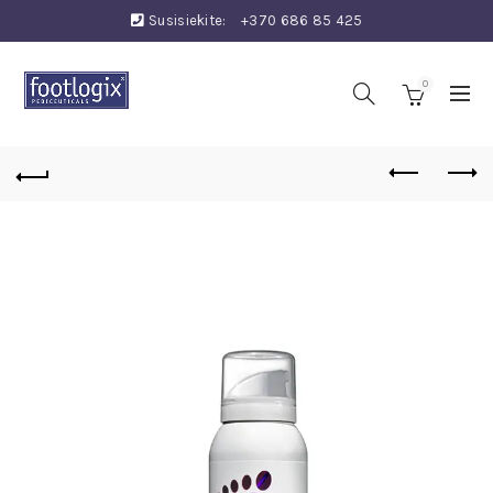
Susisiekite:
+370 686 85 425
0