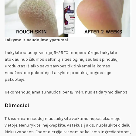
Laikymo ir naudojimo ypatumai
Laikykite sausoje vietoje, 5–25 °C temperatūroje. Laikykite
atokiau nuo šilumos šaltinių ir tiesioginių saulės spindulių.
Produktas išlaiko savo savybes tik tinkamai laikomas
nepažeistoje pakuotėje. Laikykite produktą originalioje
pakuotėje.
Rekomenduojama sunaudoti per 12 mėn. nuo atidarymo dienos.
Dėmesio!
Tik išoriniam naudojimui. Laikykite vaikams nepasiekiamoje
vietoje. Nenurykite, neįkvėpkite. Patekus į akis, nuplaukite dideliu
kiekiu vandens. Esant alergijai vienam ar keliems ingredientams,