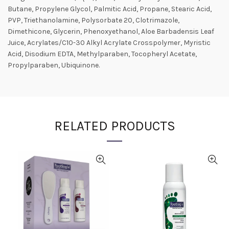
Butane, Propylene Glycol, Palmitic Acid, Propane, Stearic Acid,
PVP, Triethanolamine, Polysorbate 20, Clotrimazole,
Dimethicone, Glycerin, Phenoxyethanol, Aloe Barbadensis Leaf
Juice, Acrylates/C10-30 Alkyl Acrylate Crosspolymer, Myristic
Acid, Disodium EDTA, Methylparaben, Tocopheryl Acetate,
Propylparaben, Ubiquinone.
RELATED PRODUCTS