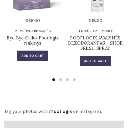
€
66.00
€
18.50
PEDIKIŪRO PRIEMONĖS
PEDIKIŪRO PRIEMONĖS
Bye Bye Callus Footlogix
FOOTLOGIX AVALYNĖS
rinkinys
DEZODORANTAS – SHOE
FRESH SPRAY
ADD TO CART
ADD TO CART
Tag your photos with
#footlogix
on Instagram.