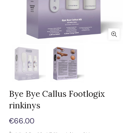
Bye Bye Callus Footlogix
rinkinys
€
66.00