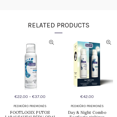
RELATED PRODUCTS
Price
€
22.00
–
€
37.00
€
42.00
range:
PEDIKIŪRO PRIEMONĖS
PEDIKIŪRO PRIEMONĖS
€22.00
FOOTLOGIX PUTOS
Day & Night Combo
through