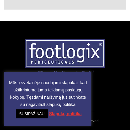
Mūsų svetainėje naudojami slapukai, kad
užtikrintume jums teikiamų paslaugų
kokybę. Tęsdami naršymą jūs sutinkate
su nagavita.lt slapukų politika
Slapukų politika
SUSIPAŽINAU
© 2026
Footlogix
. All rights reserved