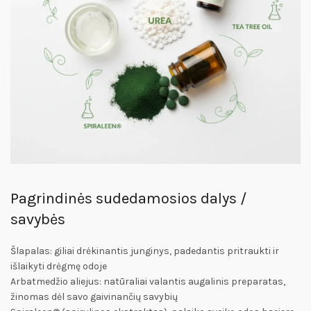
Pagrindinės sudedamosios dalys /
savybės
Šlapalas: giliai drėkinantis junginys, padedantis pritraukti ir
išlaikyti drėgmę odoje
Arbatmedžio aliejus: natūraliai valantis augalinis preparatas,
žinomas dėl savo gaivinančių savybių