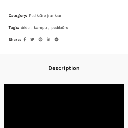
Category:
Pedikiūro įrankiai
Tags:
dilde
,
kampu
,
pedikiūro
Share
Description