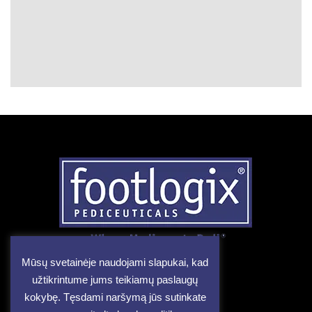
Mūsų svetainėje naudojami slapukai, kad
užtikrintume jums teikiamų paslaugų
kokybę. Tęsdami naršymą jūs sutinkate